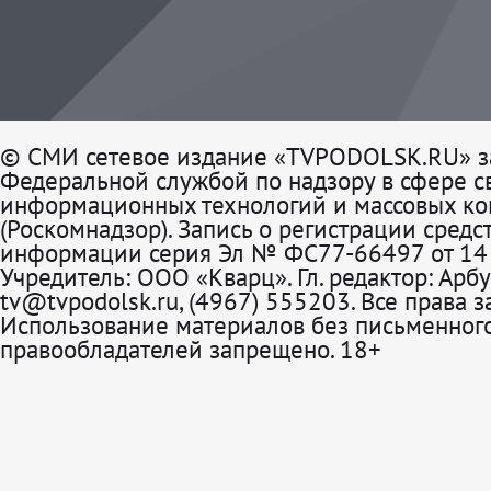
© СМИ сетевое издание «TVPODOLSK.RU» з
Федеральной службой по надзору в сфере св
информационных технологий и массовых к
(Роскомнадзор). Запись о регистрации средс
информации серия Эл № ФС77-66497 от 14 
Учредитель: ООО «Кварц». Гл. редактор: Арбу
tv@tvpodolsk.ru, (4967) 555203. Все права 
Использование материалов без письменного
правообладателей запрещено. 18+