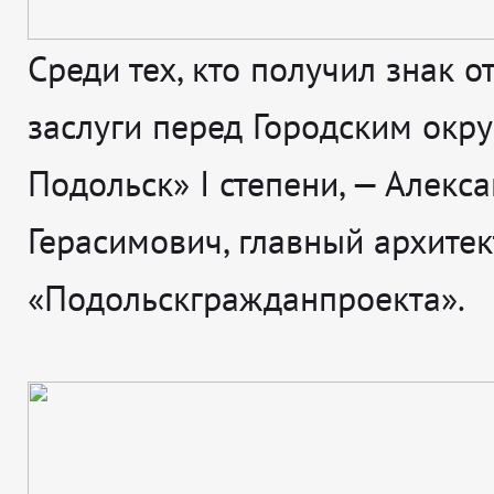
Среди тех, кто получил знак о
заслуги перед Городским окр
Подольск» I степени, — Алекс
Герасимович, главный архитек
«Подольскгражданпроекта».