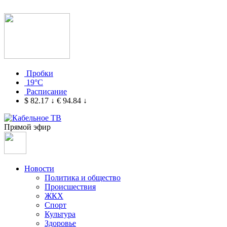
Пробки
19°C
Расписание
$ 82.17
↓
€ 94.84
↓
Прямой эфир
Новости
Политика и общество
Происшествия
ЖКХ
Спорт
Культура
Здоровье