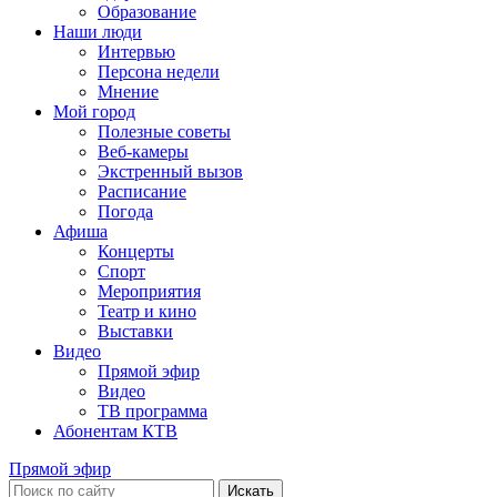
Образование
Наши люди
Интервью
Персона недели
Мнение
Мой город
Полезные советы
Веб-камеры
Экстренный вызов
Расписание
Погода
Афиша
Концерты
Спорт
Мероприятия
Театр и кино
Выставки
Видео
Прямой эфир
Видео
ТВ программа
Абонентам КТВ
Прямой эфир
Искать