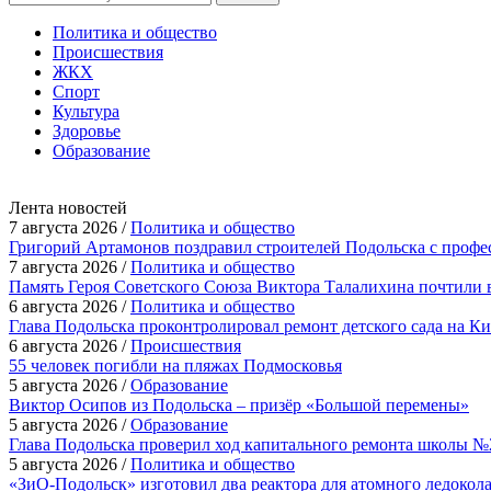
Политика и общество
Происшествия
ЖКХ
Спорт
Культура
Здоровье
Образование
Лента новостей
7 августа 2026 /
Политика и общество
Григорий Артамонов поздравил строителей Подольска с проф
7 августа 2026 /
Политика и общество
Память Героя Советского Союза Виктора Талалихина почтили 
6 августа 2026 /
Политика и общество
Глава Подольска проконтролировал ремонт детского сада на К
6 августа 2026 /
Происшествия
55 человек погибли на пляжах Подмосковья
5 августа 2026 /
Образование
Виктор Осипов из Подольска – призёр «Большой перемены»
5 августа 2026 /
Образование
Глава Подольска проверил ход капитального ремонта школы №
5 августа 2026 /
Политика и общество
«ЗиО-Подольск» изготовил два реактора для атомного ледокол