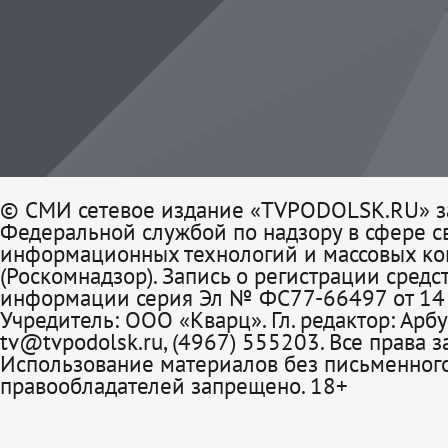
© СМИ сетевое издание «TVPODOLSK.RU» з
Федеральной службой по надзору в сфере св
информационных технологий и массовых к
(Роскомнадзор). Запись о регистрации средс
информации серия Эл № ФС77-66497 от 14 
Учредитель: ООО «Кварц». Гл. редактор: Арбу
tv@tvpodolsk.ru, (4967) 555203. Все права 
Использование материалов без письменного
правообладателей запрещено. 18+