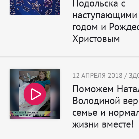
Подольска с
наступающими
годом и Рожде
Христовым
12 АПРЕЛЯ 2018 / З
Поможем Ната
Володиной вер
семье и норма
жизни вместе!