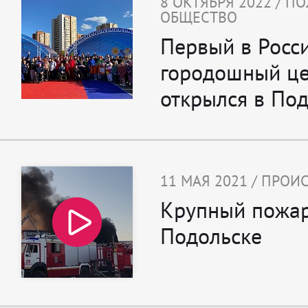
8 ОКТЯБРЯ 2022 / П
ОБЩЕСТВО
Первый в Росс
городошный ц
открылся в По
11 МАЯ 2021 / ПРО
Крупный пожар
Подольске