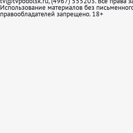
tv@tvpodolsk.ru, (4967) 555203. Все права 
Использование материалов без письменного
правообладателей запрещено. 18+