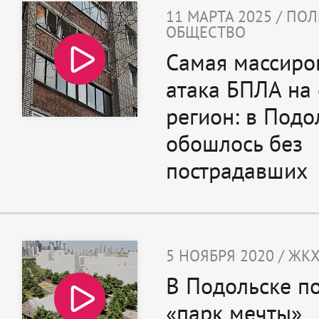
11 МАРТА 2025 / ПО
ОБЩЕСТВО
Самая массиро
атака БПЛА на
регион: в Подо
обошлось без
пострадавших
5 НОЯБРЯ 2020 / ЖК
В Подольске п
«парк мечты»