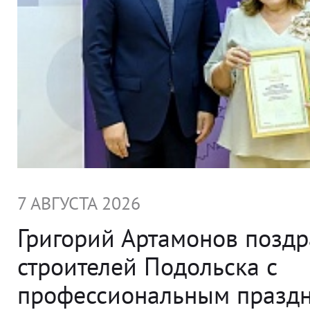
7 АВГУСТА 2026
Григорий Артамонов позд
строителей Подольска с
профессиональным празд