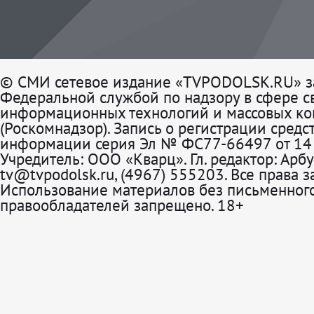
© СМИ сетевое издание «TVPODOLSK.RU» з
Федеральной службой по надзору в сфере св
информационных технологий и массовых к
(Роскомнадзор). Запись о регистрации средс
информации серия Эл № ФС77-66497 от 14 
Учредитель: ООО «Кварц». Гл. редактор: Арбу
tv@tvpodolsk.ru, (4967) 555203. Все права 
Использование материалов без письменного
правообладателей запрещено. 18+