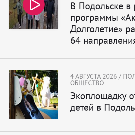
В Подольске в
программы «Ак
Долголетие» р
64 направлени
4 АВГУСТА 2026 / П
ОБЩЕСТВО
Экоплощадку о
детей в Подоль