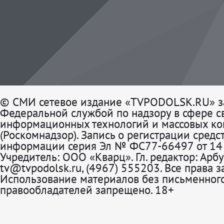
© СМИ сетевое издание «TVPODOLSK.RU» з
Федеральной службой по надзору в сфере св
информационных технологий и массовых к
(Роскомнадзор). Запись о регистрации средс
информации серия Эл № ФС77-66497 от 14 
Учредитель: ООО «Кварц». Гл. редактор: Арбу
tv@tvpodolsk.ru, (4967) 555203. Все права 
Использование материалов без письменного
правообладателей запрещено. 18+