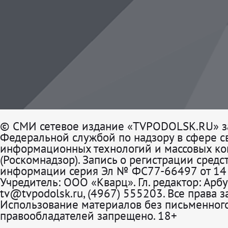
© СМИ сетевое издание «TVPODOLSK.RU» з
Федеральной службой по надзору в сфере св
информационных технологий и массовых к
(Роскомнадзор). Запись о регистрации средс
информации серия Эл № ФС77-66497 от 14 
Учредитель: ООО «Кварц». Гл. редактор: Арбу
tv@tvpodolsk.ru, (4967) 555203. Все права 
Использование материалов без письменного
правообладателей запрещено. 18+