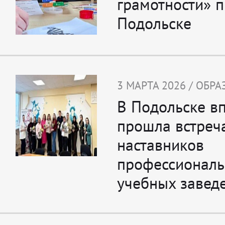
грамотности» 
Подольске
3 МАРТА 2026 / ОБР
В Подольске в
прошла встреч
наставников
профессионал
учебных завед