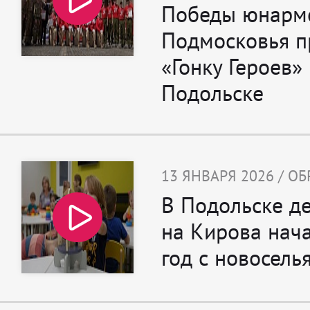
Победы юнарм
Подмосковья 
«Гонку Героев» 
Подольске
13 ЯНВАРЯ 2026 / О
В Подольске де
на Кирова нач
год с новосель