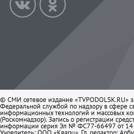
© СМИ сетевое издание «TVPODOLSK.RU» з
Федеральной службой по надзору в сфере св
информационных технологий и массовых к
(Роскомнадзор). Запись о регистрации средс
информации серия Эл № ФС77-66497 от 14 
Учредитель: ООО «Кварц». Гл. редактор: Арбу