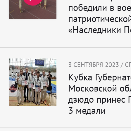
победили в во
патриотическо
«Наследники П
3 СЕНТЯБРЯ 2023 / 
Кубка Губерна
Московской об
дзюдо принес 
3 медали