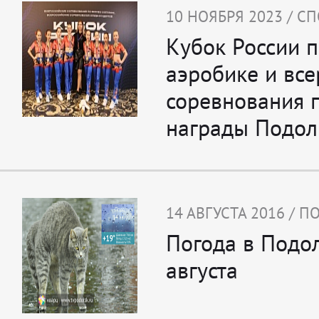
10 НОЯБРЯ 2023 / С
Кубок России п
аэробике и все
соревнования 
награды Подол
14 АВГУСТА 2016 / П
Погода в Подо
августа