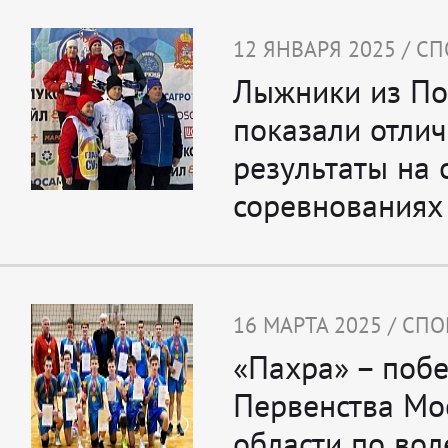
12 ЯНВАРЯ 2025 / С
Лыжники из По
показали отли
результаты на 
соревнованиях
16 МАРТА 2025 / СПО
«Пахра» – побе
Первенства Мо
области по во