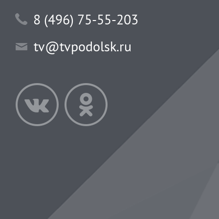
8 (496) 75-55-203
tv@tvpodolsk.ru