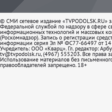
© СМИ сетевое издание «TVPODOLSK.RU» з
Федеральной службой по надзору в сфере св
информационных технологий и массовых к
(Роскомнадзор). Запись о регистрации средс
информации серия Эл № ФС77-66497 от 14 
Учредитель: ООО «Кварц». Гл. редактор: Арбу
tv@tvpodolsk.ru, (4967) 555203. Все права 
Использование материалов без письменного
правообладателей запрещено. 18+