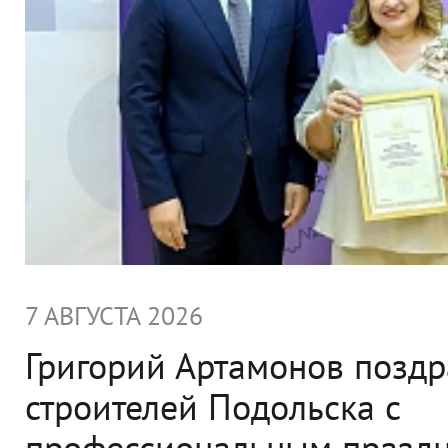
7 АВГУСТА 2026
Григорий Артамонов позд
строителей Подольска с
профессиональным празд