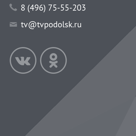
8 (496) 75-55-203
tv@tvpodolsk.ru