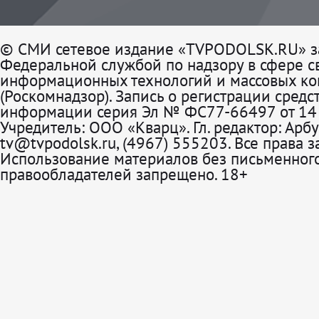
© СМИ сетевое издание «TVPODOLSK.RU» з
Федеральной службой по надзору в сфере св
информационных технологий и массовых к
(Роскомнадзор). Запись о регистрации средс
информации серия Эл № ФС77-66497 от 14 
Учредитель: ООО «Кварц». Гл. редактор: Арбу
tv@tvpodolsk.ru, (4967) 555203. Все права 
Использование материалов без письменного
правообладателей запрещено. 18+