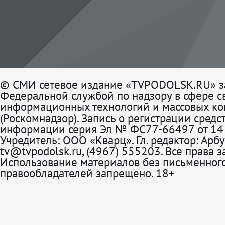
© СМИ сетевое издание «TVPODOLSK.RU» з
Федеральной службой по надзору в сфере св
информационных технологий и массовых к
(Роскомнадзор). Запись о регистрации средс
информации серия Эл № ФС77-66497 от 14 
Учредитель: ООО «Кварц». Гл. редактор: Арбу
tv@tvpodolsk.ru, (4967) 555203. Все права 
Использование материалов без письменного
правообладателей запрещено. 18+